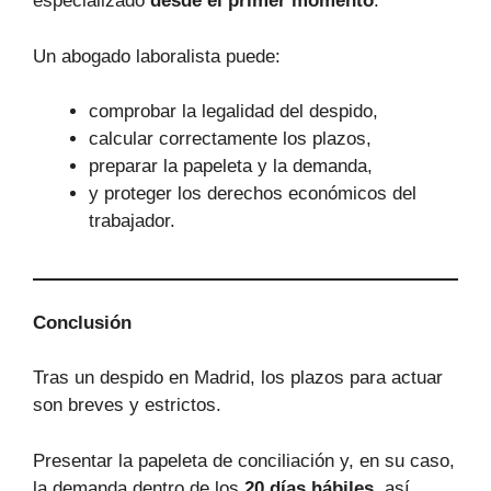
especializado
desde el primer momento
.
Un abogado laboralista puede:
comprobar la legalidad del despido,
calcular correctamente los plazos,
preparar la papeleta y la demanda,
y proteger los derechos económicos del
trabajador.
Conclusión
Tras un despido en Madrid, los plazos para actuar
son breves y estrictos.
Presentar la papeleta de conciliación y, en su caso,
la demanda dentro de los
20 días hábiles
, así